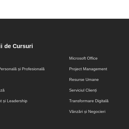
i de Cursuri
Microsoft Office
ersonală și Profesională
Project Management
Resurse Umane
eză
Serviciul Clienți
 și Leadership
Transformare Digitală
Vânzări și Negocieri