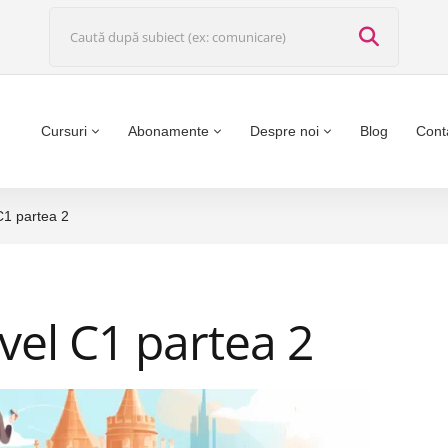
Cursuri
Abonamente
Despre noi
Blog
Cont
C1 partea 2
vel C1 partea 2