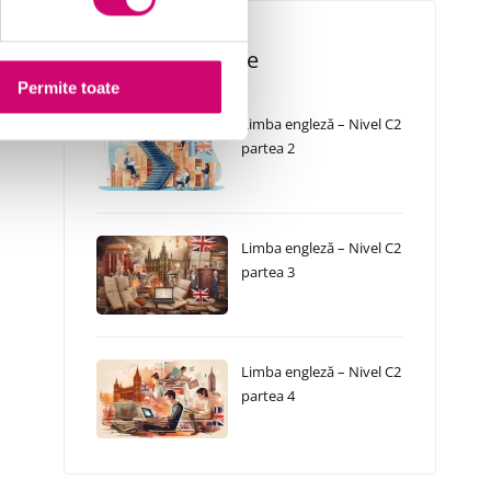
Cursuri Similare
Permite toate
Limba engleză – Nivel C2
partea 2
Limba engleză – Nivel C2
partea 3
Limba engleză – Nivel C2
partea 4