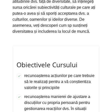
atitudinile dvs. față de diversitate, să înțelegeți
sursa oricărei subiectivități culturale pe care ați
putea-o avea și să sporiți acceptarea dvs. a
culturilor, oamenilor și ideilor diverse. De
asemenea, veți descoperi cum sp susțineți
diversitatea și includerea la locul de muncă.
Obiectivele Cursului
recunoașterea acțiunilor pe care trebuie
să le realizați pentru a vă conștientiza
valorile și principiile
recunoașterea manierei de ajustare a
discuțiilor cu propria persoană pentru
gestionarea reacțiilor dvs. în situații