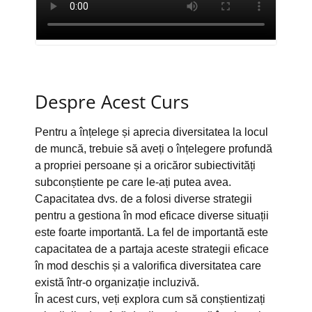
Despre Acest Curs
Pentru a înțelege și aprecia diversitatea la locul
de muncă, trebuie să aveți o înțelegere profundă
a propriei persoane și a oricăror subiectivități
subconștiente pe care le-ați putea avea.
Capacitatea dvs. de a folosi diverse strategii
pentru a gestiona în mod eficace diverse situații
este foarte importantă. La fel de importantă este
capacitatea de a partaja aceste strategii eficace
în mod deschis și a valorifica diversitatea care
există într-o organizație incluzivă.
În acest curs, veți explora cum să conștientizați