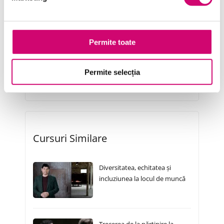
Resurse Umane
Serviciul clienți
Permite toate
Transformare Digitală
Permite selecția
Vânzări și negocieri
Cursuri Similare
Diversitatea, echitatea și
incluziunea la locul de muncă