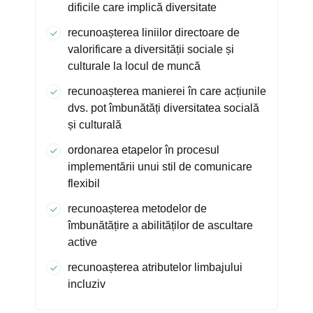
dificile care implică diversitate
recunoașterea liniilor directoare de
valorificare a diversității sociale și
culturale la locul de muncă
recunoașterea manierei în care acțiunile
dvs. pot îmbunătăți diversitatea socială
și culturală
ordonarea etapelor în procesul
implementării unui stil de comunicare
flexibil
recunoașterea metodelor de
îmbunătățire a abilităților de ascultare
active
recunoașterea atributelor limbajului
incluziv