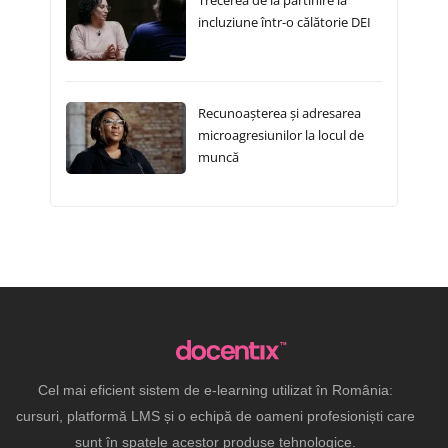
Trecerea de la părtinire la
incluziune într-o călătorie DEI
Recunoașterea și adresarea
microagresiunilor la locul de
muncă
Cel mai eficient sistem de e-learning utilizat în România:
cursuri, platformă LMS și o echipă de oameni profesioniști care
sunt în spatele acestor produse tehnologice.