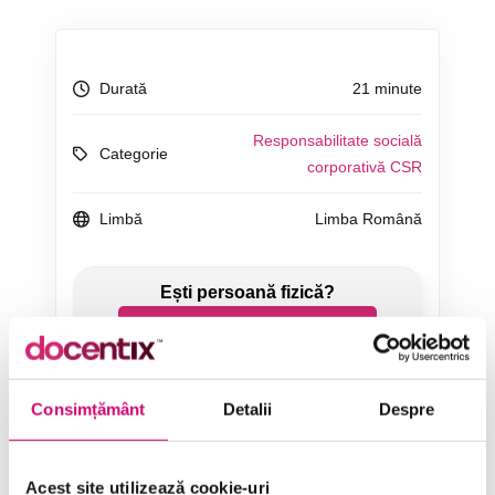
Durată
21 minute
Responsabilitate socială
Categorie
corporativă CSR
Limbă
Limba Română
ÎNCEARCĂ 7 ZILE GRATUIT
SOLICITĂ OFERTĂ
Consimțământ
Detalii
Despre
Acest site utilizează cookie-uri