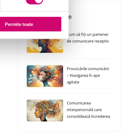
Cursuri Similare
Permite toate
Cum să fiți un partener
de comunicare receptiv
Provocările comunicării
– Navigarea în ape
agitate
Comunicarea
interpersonală care
consolidează încrederea