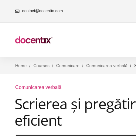
contact@docentix.com
Home
Courses
Comunicare
Comunicarea verbală
Comunicarea verbală
Scrierea și pregăti
eficient