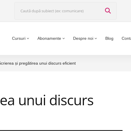
Cursuri
Abonamente
Despre noi
Blog
Cont
Scrierea și pregătirea unui discurs eficient
rea unui discurs