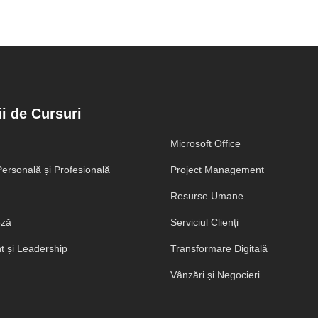
i de Cursuri
Microsoft Office
ersonală și Profesională
Project Management
Resurse Umane
eză
Serviciul Clienți
 și Leadership
Transformare Digitală
Vânzări și Negocieri