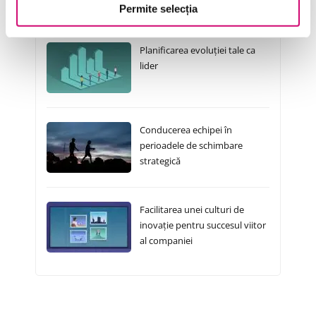
Cursuri Similare
Permite selecția
Planificarea evoluției tale ca
lider
Conducerea echipei în
perioadele de schimbare
strategică
Facilitarea unei culturi de
inovație pentru succesul viitor
al companiei