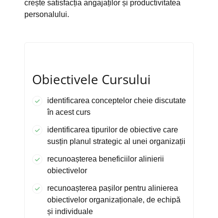
crește satisfacția angajaților și productivitatea
personalului.
Obiectivele Cursului
identificarea conceptelor cheie discutate
în acest curs
identificarea tipurilor de obiective care
susțin planul strategic al unei organizații
recunoașterea beneficiilor alinierii
obiectivelor
recunoașterea pașilor pentru alinierea
obiectivelor organizaționale, de echipă
și individuale