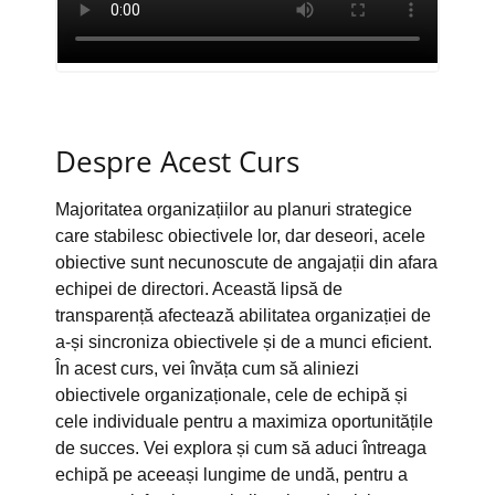
Despre Acest Curs
Majoritatea organizațiilor au planuri strategice
care stabilesc obiectivele lor, dar deseori, acele
obiective sunt necunoscute de angajații din afara
echipei de directori. Această lipsă de
transparență afectează abilitatea organizației de
a-și sincroniza obiectivele și de a munci eficient.
În acest curs, vei învăța cum să aliniezi
obiectivele organizaționale, cele de echipă și
cele individuale pentru a maximiza oportunitățile
de succes. Vei explora și cum să aduci întreaga
echipă pe aceeași lungime de undă, pentru a