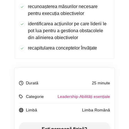
recunoașterea măsurilor necesare
pentru execuția obiectivelor
identificarea acțiunilor pe care liderii le
pot lua pentru a gestiona obstacolele
din alinierea obiectivelor
recapitularea conceptelor învățate
Durată
25 minute
Categorie
Leadership-Abilități esențiale
Limbă
Limba Română