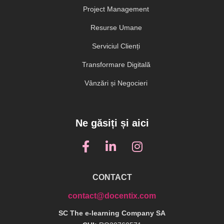
Project Management
Resurse Umane
Serviciul Clienți
Transformare Digitală
Vânzări și Negocieri
Ne găsiți și aici
CONTACT
contact@docentix.com
SC The e-learning Company SA