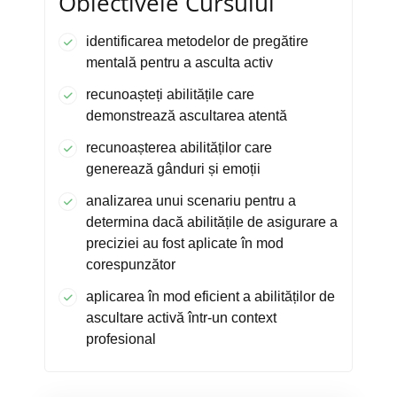
Obiectivele Cursului
identificarea metodelor de pregătire
mentală pentru a asculta activ
recunoașteți abilitățile care
demonstrează ascultarea atentă
recunoașterea abilităților care
generează gânduri și emoții
analizarea unui scenariu pentru a
determina dacă abilitățile de asigurare a
preciziei au fost aplicate în mod
corespunzător
aplicarea în mod eficient a abilităților de
ascultare activă într-un context
profesional