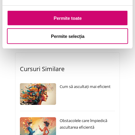
Serviciul clienți
Permite toate
Transformare Digitală
Vânzări și negocieri
Permite selecția
Cursuri Similare
Cum să ascultați mai eficient
Obstacolele care împiedică
ascultarea eficientă