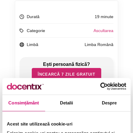
Durată
19 minute
Categorie
Ascultarea
Limbă
Limba Română
ÎNCEARCĂ 7 ZILE GRATUIT
SOLICITĂ OFERTĂ
Consimțământ
Detalii
Despre
Acest site utilizează cookie-uri