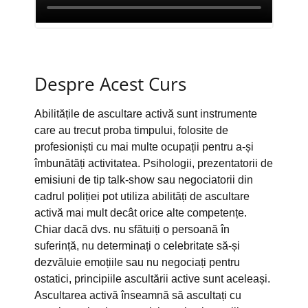
Despre Acest Curs
Abilitățile de ascultare activă sunt instrumente
care au trecut proba timpului, folosite de
profesioniști cu mai multe ocupații pentru a-și
îmbunătăți activitatea. Psihologii, prezentatorii de
emisiuni de tip talk-show sau negociatorii din
cadrul poliției pot utiliza abilități de ascultare
activă mai mult decât orice alte competențe.
Chiar dacă dvs. nu sfătuiți o persoană în
suferință, nu determinați o celebritate să-și
dezvăluie emoțiile sau nu negociați pentru
ostatici, principiile ascultării active sunt aceleași.
Ascultarea activă înseamnă să ascultați cu