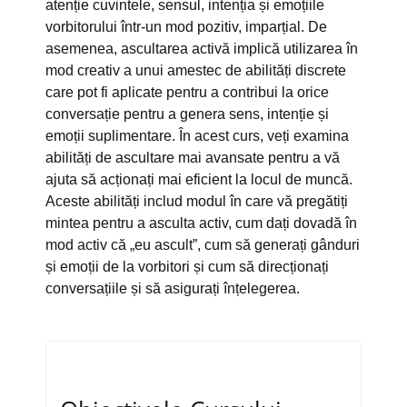
atenție cuvintele, sensul, intenția și emoțiile
vorbitorului într-un mod pozitiv, imparțial. De
asemenea, ascultarea activă implică utilizarea în
mod creativ a unui amestec de abilități discrete
care pot fi aplicate pentru a contribui la orice
conversație pentru a genera sens, intenție și
emoții suplimentare. În acest curs, veți examina
abilități de ascultare mai avansate pentru a vă
ajuta să acționați mai eficient la locul de muncă.
Aceste abilități includ modul în care vă pregătiți
mintea pentru a asculta activ, cum dați dovadă în
mod activ că „eu ascult”, cum să generați gânduri
și emoții de la vorbitori și cum să direcționați
conversațiile și să asigurați înțelegerea.