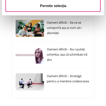
Permite selecția
Cursuri Similare
Oameni dificili – De ce se
comportă așa și cum să-i
abordați
Oameni dificili – Nu-i puteți
schimba, așa că schimbați-vă
dvs
Oameni dificili – Strategii
pentru a menține colaborarea