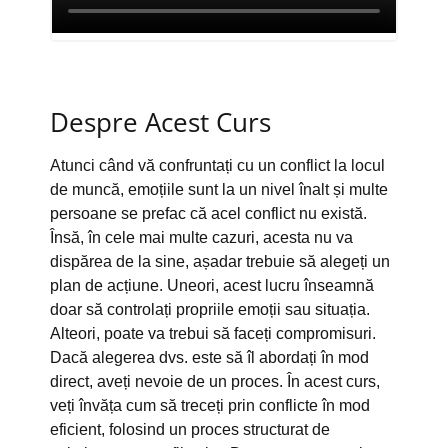
Despre Acest Curs
Atunci când vă confruntați cu un conflict la locul
de muncă, emoțiile sunt la un nivel înalt și multe
persoane se prefac că acel conflict nu există.
Însă, în cele mai multe cazuri, acesta nu va
dispărea de la sine, așadar trebuie să alegeți un
plan de acțiune. Uneori, acest lucru înseamnă
doar să controlați propriile emoții sau situația.
Alteori, poate va trebui să faceți compromisuri.
Dacă alegerea dvs. este să îl abordați în mod
direct, aveți nevoie de un proces. În acest curs,
veți învăța cum să treceți prin conflicte în mod
eficient, folosind un proces structurat de