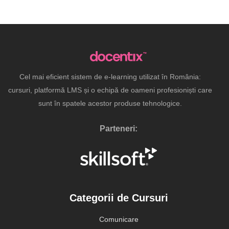
Cel mai eficient sistem de e-learning utilizat în România:
cursuri, platformă LMS și o echipă de oameni profesioniști care
sunt în spatele acestor produse tehnologice.
Parteneri:
Categorii de Cursuri
Comunicare