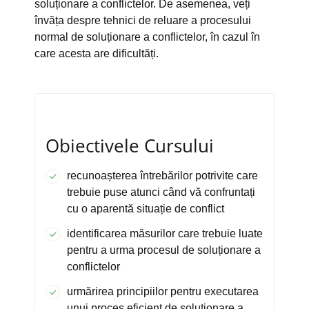
soluționare a conflictelor. De asemenea, veți
învăța despre tehnici de reluare a procesului
normal de soluționare a conflictelor, în cazul în
care acesta are dificultăți.
Obiectivele Cursului
recunoașterea întrebărilor potrivite care
trebuie puse atunci când vă confruntați
cu o aparentă situație de conflict
identificarea măsurilor care trebuie luate
pentru a urma procesul de soluționare a
conflictelor
urmărirea principiilor pentru executarea
unui proces eficient de soluționare a