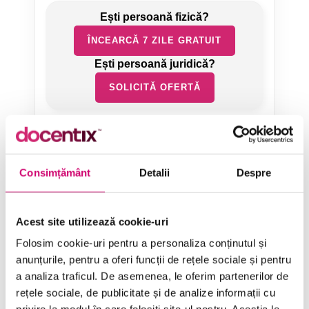
ÎNCEARCĂ 7 ZILE GRATUIT
SOLICITĂ OFERTĂ
Consimțământ
Detalii
Despre
Categorii de Cursuri
Acest site utilizează cookie-uri
Folosim cookie-uri pentru a personaliza conținutul și
Comunicare
anunțurile, pentru a oferi funcții de rețele sociale și pentru
a analiza traficul. De asemenea, le oferim partenerilor de
Dezvoltare personală și profesională
rețele sociale, de publicitate și de analize informații cu