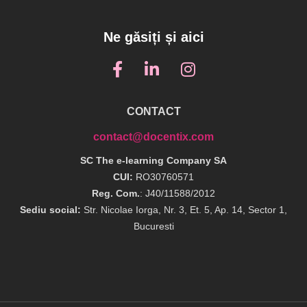
Ne găsiți și aici
CONTACT
contact@docentix.com
SC The e-learning Company SA
CUI:
RO30760571
Reg. Com.
: J40/11588/2012
Sediu social:
Str. Nicolae Iorga, Nr. 3, Et. 5, Ap. 14, Sector 1,
Bucuresti