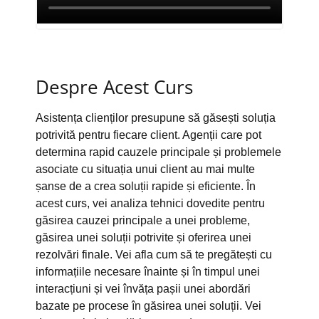
Despre Acest Curs
Asistența clienților presupune să găsești soluția
potrivită pentru fiecare client. Agenții care pot
determina rapid cauzele principale și problemele
asociate cu situația unui client au mai multe
șanse de a crea soluții rapide și eficiente. În
acest curs, vei analiza tehnici dovedite pentru
găsirea cauzei principale a unei probleme,
găsirea unei soluții potrivite și oferirea unei
rezolvări finale. Vei afla cum să te pregătești cu
informațiile necesare înainte și în timpul unei
interacțiuni și vei învăța pașii unei abordări
bazate pe procese în găsirea unei soluții. Vei