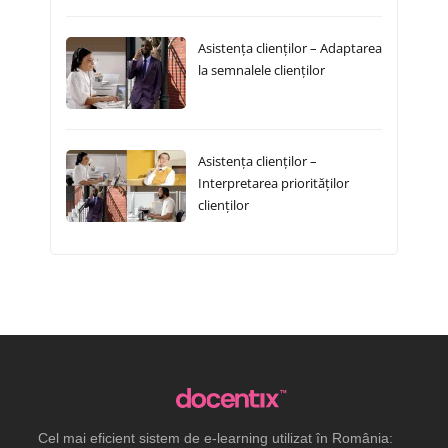
Asistența clienților – Adaptarea
la semnalele clienților
Asistența clienților –
Interpretarea priorităților
clienților
Cel mai eficient sistem de e-learning utilizat în România: