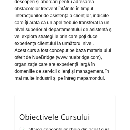
descoperi și abordări pentru adresarea
obstacolelor frecvent întâlnite în timpul
interacțiunilor de asistență a clienților, indiciile
care îți arată că un apel trebuie transferat la un
nivel superior al departamentului de asistență și
vei explora strategiile prin care poți duce
experiența clientului la următorul nivel.
Acest curs a fost conceput pe baza materialului
oferit de NueBridge (www.nuebridge.com),
organizație care are experiență largă în
domeniile de servicii clienți și management, în
mai multe industrii și pe întreg mapamondul.
Obiectivele Cursului
aflarea conceptelor cheie din acest curs