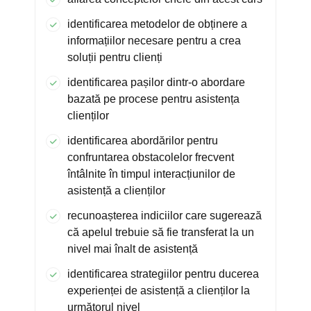
identificarea metodelor de obținere a
informațiilor necesare pentru a crea
soluții pentru clienți
identificarea pașilor dintr-o abordare
bazată pe procese pentru asistența
clienților
identificarea abordărilor pentru
confruntarea obstacolelor frecvent
întâlnite în timpul interacțiunilor de
asistență a clienților
recunoașterea indiciilor care sugerează
că apelul trebuie să fie transferat la un
nivel mai înalt de asistență
identificarea strategiilor pentru ducerea
experienței de asistență a clienților la
următorul nivel