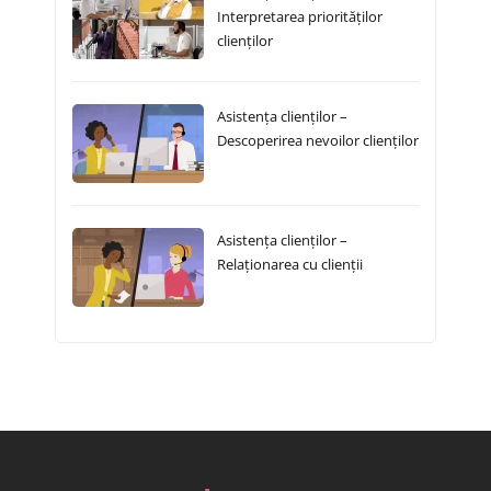
Interpretarea priorităților
clienților
Asistența clienților –
Descoperirea nevoilor clienților
Asistența clienților –
Relaționarea cu clienții