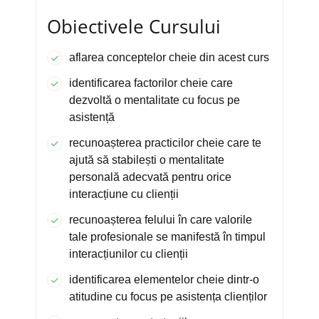
Obiectivele Cursului
aflarea conceptelor cheie din acest curs
identificarea factorilor cheie care
dezvoltă o mentalitate cu focus pe
asistență
recunoașterea practicilor cheie care te
ajută să stabilești o mentalitate
personală adecvată pentru orice
interacțiune cu clienții
recunoașterea felului în care valorile
tale profesionale se manifestă în timpul
interacțiunilor cu clienții
identificarea elementelor cheie dintr-o
atitudine cu focus pe asistența clienților