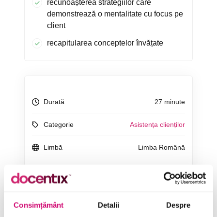
recunoașterea strategiilor care
demonstrează o mentalitate cu focus pe
client
recapitularea conceptelor învățate
Durată
27 minute
Categorie
Asistența clienților
Limbă
Limba Română
ÎNCEARCĂ 7 ZILE GRATUIT
Consimțământ
Detalii
Despre