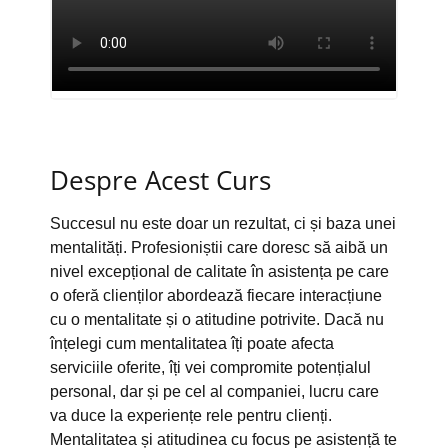
Despre Acest Curs
Succesul nu este doar un rezultat, ci și baza unei
mentalități. Profesioniștii care doresc să aibă un
nivel excepțional de calitate în asistența pe care
o oferă clienților abordează fiecare interacțiune
cu o mentalitate și o atitudine potrivite. Dacă nu
înțelegi cum mentalitatea îți poate afecta
serviciile oferite, îți vei compromite potențialul
personal, dar și pe cel al companiei, lucru care
va duce la experiențe rele pentru clienți.
Mentalitatea și atitudinea cu focus pe asistență te