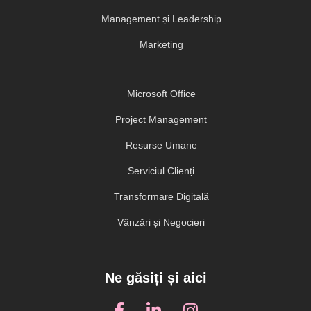
Management și Leadership
Marketing
Microsoft Office
Project Management
Resurse Umane
Serviciul Clienți
Transformare Digitală
Vânzări și Negocieri
Ne găsiți și aici