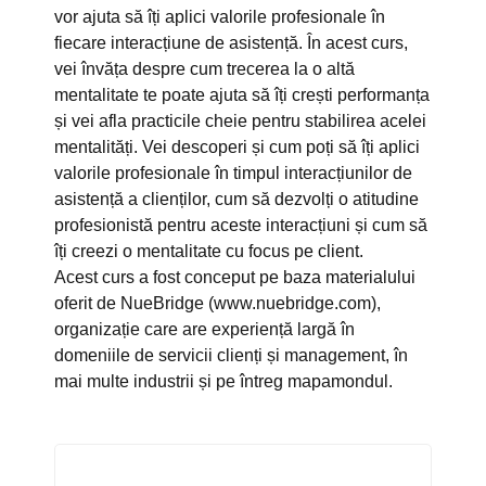
vor ajuta să îți aplici valorile profesionale în
fiecare interacțiune de asistență. În acest curs,
vei învăța despre cum trecerea la o altă
mentalitate te poate ajuta să îți crești performanța
și vei afla practicile cheie pentru stabilirea acelei
mentalități. Vei descoperi și cum poți să îți aplici
valorile profesionale în timpul interacțiunilor de
asistență a clienților, cum să dezvolți o atitudine
profesionistă pentru aceste interacțiuni și cum să
îți creezi o mentalitate cu focus pe client.
Acest curs a fost conceput pe baza materialului
oferit de NueBridge (www.nuebridge.com),
organizație care are experiență largă în
domeniile de servicii clienți și management, în
mai multe industrii și pe întreg mapamondul.