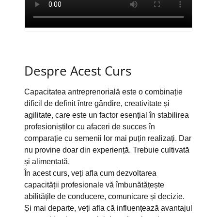
Despre Acest Curs
Capacitatea antreprenorială este o combinație
dificil de definit între gândire, creativitate și
agilitate, care este un factor esențial în stabilirea
profesioniștilor cu afaceri de succes în
comparație cu semenii lor mai puțin realizați. Dar
nu provine doar din experiență. Trebuie cultivată
și alimentată.
În acest curs, veți afla cum dezvoltarea
capacității profesionale vă îmbunătățește
abilitățile de conducere, comunicare și decizie.
Și mai departe, veți afla că influențează avantajul