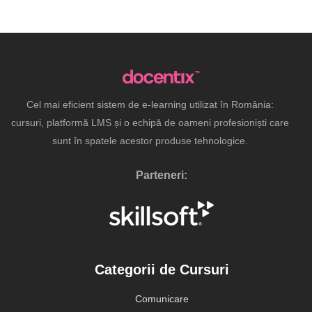
Cel mai eficient sistem de e-learning utilizat în România:
cursuri, platformă LMS și o echipă de oameni profesioniști care
sunt în spatele acestor produse tehnologice.
Parteneri:
Categorii de Cursuri
Comunicare