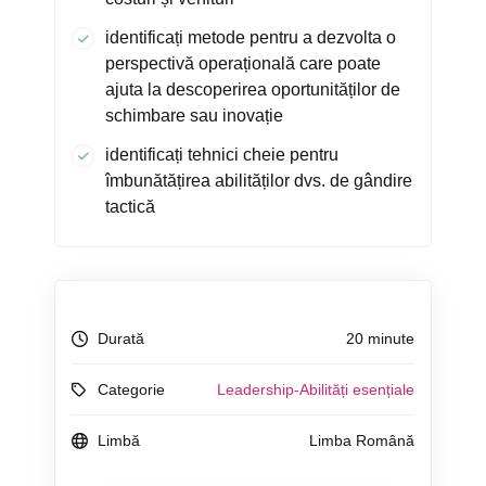
identificați metode pentru a dezvolta o
perspectivă operațională care poate
ajuta la descoperirea oportunităților de
schimbare sau inovație
identificați tehnici cheie pentru
îmbunătățirea abilităților dvs. de gândire
tactică
Durată
20 minute
Categorie
Leadership-Abilități esențiale
Limbă
Limba Română