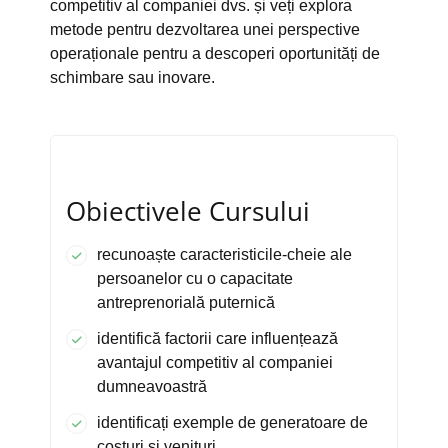
competitiv al companiei dvs. și veți explora
metode pentru dezvoltarea unei perspective
operaționale pentru a descoperi oportunități de
schimbare sau inovare.
Obiectivele Cursului
recunoaște caracteristicile-cheie ale
persoanelor cu o capacitate
antreprenorială puternică
identifică factorii care influențează
avantajul competitiv al companiei
dumneavoastră
identificați exemple de generatoare de
costuri și venituri