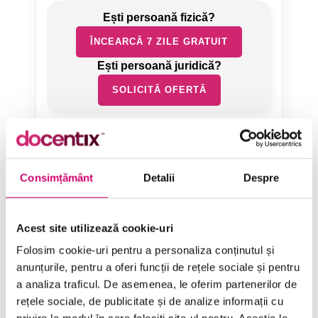
ÎNCEARCĂ 7 ZILE GRATUIT
SOLICITĂ OFERTĂ
Consimțământ
Detalii
Despre
Categorii de Cursuri
Acest site utilizează cookie-uri
Folosim cookie-uri pentru a personaliza conținutul și
Comunicare
anunțurile, pentru a oferi funcții de rețele sociale și pentru
a analiza traficul. De asemenea, le oferim partenerilor de
Dezvoltare personală și profesională
rețele sociale, de publicitate și de analize informații cu