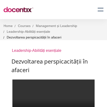
Home
Courses
Management și Leadership
Leadership-Abilități esențiale
Dezvoltarea perspicacității în afaceri
Leadership-Abilități esențiale
Dezvoltarea perspicacității în
afaceri