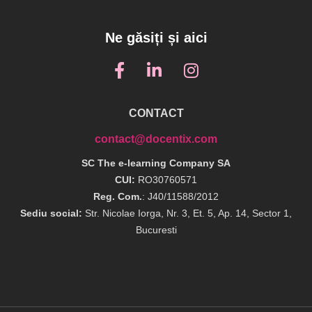
Ne găsiți și aici
CONTACT
contact@docentix.com
SC The e-learning Company SA
CUI:
RO30760571
Reg. Com.
: J40/11588/2012
Sediu social:
Str. Nicolae Iorga, Nr. 3, Et. 5, Ap. 14, Sector 1,
Bucuresti