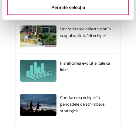
Permite selecția
Cursuri Similare
Sincronizarea obiectivelor în
scopul optimizării echipei
Planificarea evoluției tale ca
lider
Conducerea echipei în
perioadele de schimbare
strategică