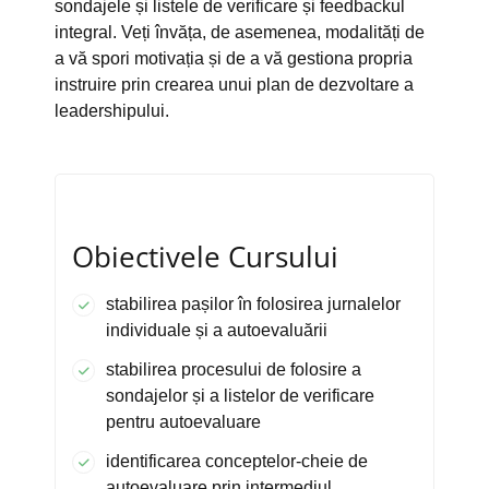
sondajele și listele de verificare și feedbackul
integral. Veți învăța, de asemenea, modalități de
a vă spori motivația și de a vă gestiona propria
instruire prin crearea unui plan de dezvoltare a
leadershipului.
Obiectivele Cursului
stabilirea pașilor în folosirea jurnalelor
individuale și a autoevaluării
stabilirea procesului de folosire a
sondajelor și a listelor de verificare
pentru autoevaluare
identificarea conceptelor-cheie de
autoevaluare prin intermediul