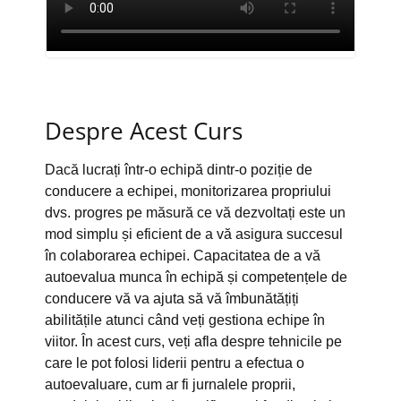
Despre Acest Curs
Dacă lucrați într-o echipă dintr-o poziție de
conducere a echipei, monitorizarea propriului
dvs. progres pe măsură ce vă dezvoltați este un
mod simplu și eficient de a vă asigura succesul
în colaborarea echipei. Capacitatea de a vă
autoevalua munca în echipă și competențele de
conducere vă va ajuta să vă îmbunătățiți
abilitățile atunci când veți gestiona echipe în
viitor. În acest curs, veți afla despre tehnicile pe
care le pot folosi liderii pentru a efectua o
autoevaluare, cum ar fi jurnalele proprii,