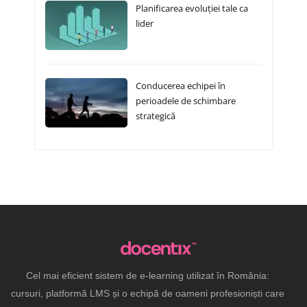
Planificarea evoluției tale ca
lider
Conducerea echipei în
perioadele de schimbare
strategică
Cel mai eficient sistem de e-learning utilizat în România:
cursuri, platformă LMS și o echipă de oameni profesioniști care