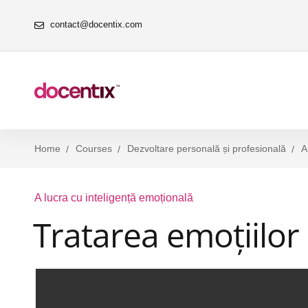
contact@docentix.com
Home
Courses
Dezvoltare personală și profesională
A
A lucra cu inteligență emoțională
Tratarea emoțiilor c