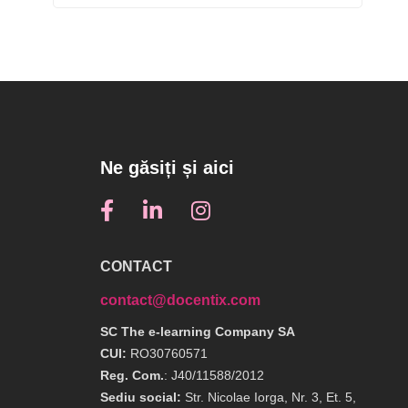
Ne găsiți și aici
CONTACT
contact@docentix.com
SC The e-learning Company SA
CUI:
RO30760571
Reg. Com.
: J40/11588/2012
Sediu social:
Str. Nicolae Iorga, Nr. 3, Et. 5,