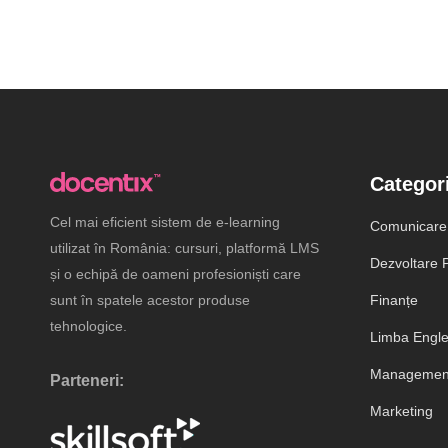
Categori
Cel mai eficient sistem de e-learning
Comunicare
utilizat în România: cursuri, platformă LMS
Dezvoltare P
și o echipă de oameni profesioniști care
sunt în spatele acestor produse
Finanțe
tehnologice.
Limba Engl
Management
Parteneri:
Marketing