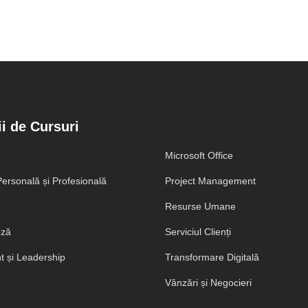
i de Cursuri
Microsoft Office
ersonală și Profesională
Project Management
Resurse Umane
eză
Serviciul Clienți
 și Leadership
Transformare Digitală
Vânzări și Negocieri