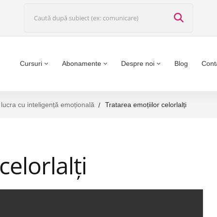
Cursuri
Abonamente
Despre noi
Blog
Cont
 lucra cu inteligență emoțională
Tratarea emoțiilor celorlalți
elorlalți