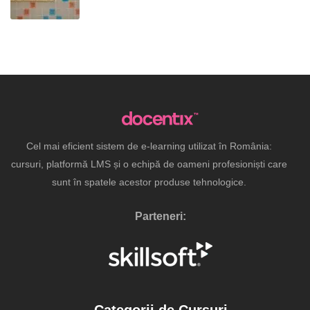
Cel mai eficient sistem de e-learning utilizat în România:
cursuri, platformă LMS și o echipă de oameni profesioniști care
sunt în spatele acestor produse tehnologice.
Parteneri:
Categorii de Cursuri