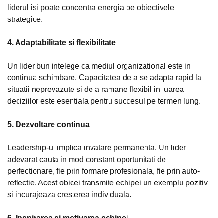
liderul isi poate concentra energia pe obiectivele
strategice.
4. Adaptabilitate si flexibilitate
Un lider bun intelege ca mediul organizational este in
continua schimbare. Capacitatea de a se adapta rapid la
situatii neprevazute si de a ramane flexibil in luarea
deciziilor este esentiala pentru succesul pe termen lung.
5. Dezvoltare continua
Leadership-ul implica invatare permanenta. Un lider
adevarat cauta in mod constant oportunitati de
perfectionare, fie prin formare profesionala, fie prin auto-
reflectie. Acest obicei transmite echipei un exemplu pozitiv
si incurajeaza cresterea individuala.
6. Inspirarea si motivarea echipei