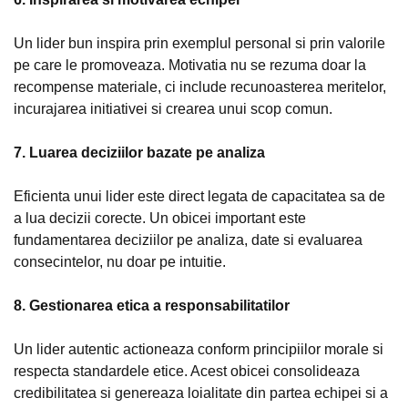
Un lider bun inspira prin exemplul personal si prin valorile
pe care le promoveaza. Motivatia nu se rezuma doar la
recompense materiale, ci include recunoasterea meritelor,
incurajarea initiativei si crearea unui scop comun.
7. Luarea deciziilor bazate pe analiza
Eficienta unui lider este direct legata de capacitatea sa de
a lua decizii corecte. Un obicei important este
fundamentarea deciziilor pe analiza, date si evaluarea
consecintelor, nu doar pe intuitie.
8. Gestionarea etica a responsabilitatilor
Un lider autentic actioneaza conform principiilor morale si
respecta standardele etice. Acest obicei consolideaza
credibilitatea si genereaza loialitate din partea echipei si a