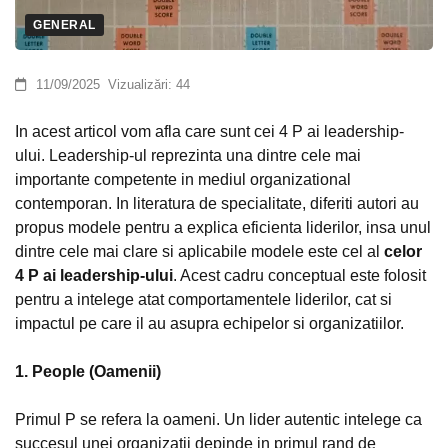
GENERAL
11/09/2025
Vizualizări:
44
In acest articol vom afla care sunt cei 4 P ai leadership-
ului. Leadership-ul reprezinta una dintre cele mai
importante competente in mediul organizational
contemporan. In literatura de specialitate, diferiti autori au
propus modele pentru a explica eficienta liderilor, insa unul
dintre cele mai clare si aplicabile modele este cel al
celor
4 P ai leadership-ului
. Acest cadru conceptual este folosit
pentru a intelege atat comportamentele liderilor, cat si
impactul pe care il au asupra echipelor si organizatiilor.
1. People (Oamenii)
Primul P se refera la oameni. Un lider autentic intelege ca
succesul unei organizatii depinde in primul rand de