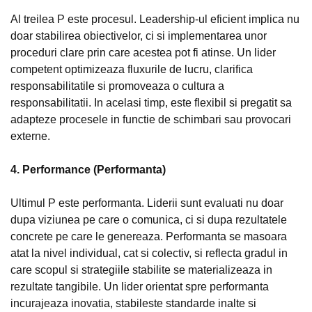
Al treilea P este procesul. Leadership-ul eficient implica nu
doar stabilirea obiectivelor, ci si implementarea unor
proceduri clare prin care acestea pot fi atinse. Un lider
competent optimizeaza fluxurile de lucru, clarifica
responsabilitatile si promoveaza o cultura a
responsabilitatii. In acelasi timp, este flexibil si pregatit sa
adapteze procesele in functie de schimbari sau provocari
externe.
4. Performance (Performanta)
Ultimul P este performanta. Liderii sunt evaluati nu doar
dupa viziunea pe care o comunica, ci si dupa rezultatele
concrete pe care le genereaza. Performanta se masoara
atat la nivel individual, cat si colectiv, si reflecta gradul in
care scopul si strategiile stabilite se materializeaza in
rezultate tangibile. Un lider orientat spre performanta
incurajeaza inovatia, stabileste standarde inalte si