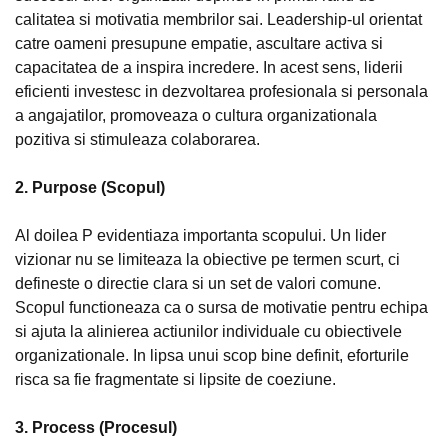
calitatea si motivatia membrilor sai. Leadership-ul orientat
catre oameni presupune empatie, ascultare activa si
capacitatea de a inspira incredere. In acest sens, liderii
eficienti investesc in dezvoltarea profesionala si personala
a angajatilor, promoveaza o cultura organizationala
pozitiva si stimuleaza colaborarea.
2. Purpose (Scopul)
Al doilea P evidentiaza importanta scopului. Un lider
vizionar nu se limiteaza la obiective pe termen scurt, ci
defineste o directie clara si un set de valori comune.
Scopul functioneaza ca o sursa de motivatie pentru echipa
si ajuta la alinierea actiunilor individuale cu obiectivele
organizationale. In lipsa unui scop bine definit, eforturile
risca sa fie fragmentate si lipsite de coeziune.
3. Process (Procesul)