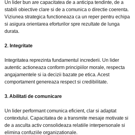
Un lider bun are capacitatea de a anticipa tendinte, de a
stabili obiective clare si de a comunica o directie coerenta.
Viziunea strategica functioneaza ca un reper pentru echipa
si asigura orientarea eforturilor spre rezultate de lunga
durata.
2. Integritate
Integritatea reprezinta fundamentul increderii. Un lider
autentic actioneaza conform principiilor morale, respecta
angajamentele si ia decizii bazate pe etica. Acest
comportament genereaza respect si credibilitate.
3. Abilitati de comunicare
Un lider performant comunica eficient, clar si adaptat
contextului. Capacitatea de a transmite mesaje motivate si
de a asculta activ consolideaza relatiile interpersonale si
elimina confuziile organizationale.