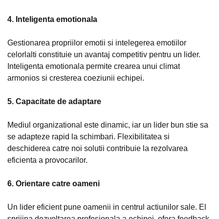
4. Inteligenta emotionala
Gestionarea propriilor emotii si intelegerea emotiilor
celorlalti constituie un avantaj competitiv pentru un lider.
Inteligenta emotionala permite crearea unui climat
armonios si cresterea coeziunii echipei.
5. Capacitate de adaptare
Mediul organizational este dinamic, iar un lider bun stie sa
se adapteze rapid la schimbari. Flexibilitatea si
deschiderea catre noi solutii contribuie la rezolvarea
eficienta a provocarilor.
6. Orientare catre oameni
Un lider eficient pune oamenii in centrul actiunilor sale. El
sprijina dezvoltarea profesionala a echipei, ofera feedback