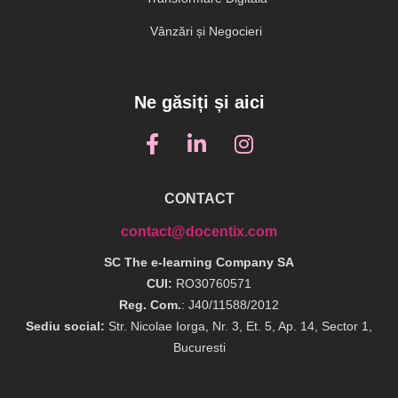
Vânzări și Negocieri
Ne găsiți și aici
CONTACT
contact@docentix.com
SC The e-learning Company SA
CUI:
RO30760571
Reg. Com.
: J40/11588/2012
Sediu social:
Str. Nicolae Iorga, Nr. 3, Et. 5, Ap. 14, Sector 1,
Bucuresti