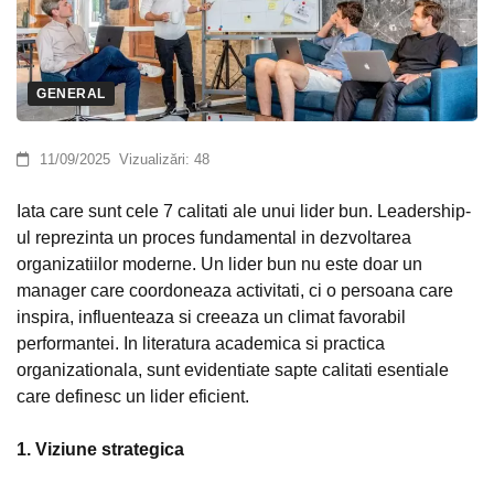
GENERAL
11/09/2025
Vizualizări:
48
Iata care sunt cele 7 calitati ale unui lider bun. Leadership-
ul reprezinta un proces fundamental in dezvoltarea
organizatiilor moderne. Un lider bun nu este doar un
manager care coordoneaza activitati, ci o persoana care
inspira, influenteaza si creeaza un climat favorabil
performantei. In literatura academica si practica
organizationala, sunt evidentiate sapte calitati esentiale
care definesc un lider eficient.
1. Viziune strategica