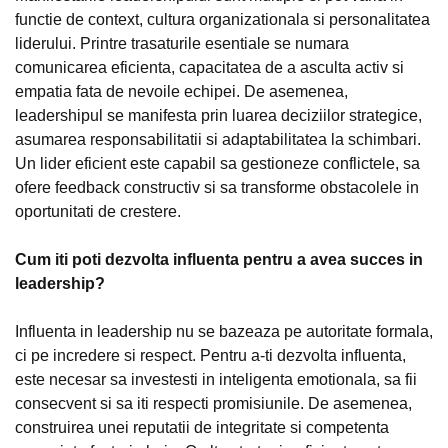
functie de context, cultura organizationala si personalitatea
liderului. Printre trasaturile esentiale se numara
comunicarea eficienta, capacitatea de a asculta activ si
empatia fata de nevoile echipei. De asemenea,
leadershipul se manifesta prin luarea deciziilor strategice,
asumarea responsabilitatii si adaptabilitatea la schimbari.
Un lider eficient este capabil sa gestioneze conflictele, sa
ofere feedback constructiv si sa transforme obstacolele in
oportunitati de crestere.
Cum iti poti dezvolta influenta pentru a avea succes in
leadership?
Influenta in leadership nu se bazeaza pe autoritate formala,
ci pe incredere si respect. Pentru a-ti dezvolta influenta,
este necesar sa investesti in inteligenta emotionala, sa fii
consecvent si sa iti respecti promisiunile. De asemenea,
construirea unei reputatii de integritate si competenta