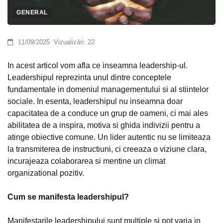
GENERAL
11/09/2025
Vizualizări:
22
In acest articol vom afla ce inseamna leadership-ul.
Leadershipul reprezinta unul dintre conceptele
fundamentale in domeniul managementului si al stiintelor
sociale. In esenta, leadershipul nu inseamna doar
capacitatea de a conduce un grup de oameni, ci mai ales
abilitatea de a inspira, motiva si ghida indivizii pentru a
atinge obiective comune. Un lider autentic nu se limiteaza
la transmiterea de instructiuni, ci creeaza o viziune clara,
incurajeaza colaborarea si mentine un climat
organizational pozitiv.
Cum se manifesta leadershipul?
Manifestarile leadershipului sunt multiple si pot varia in