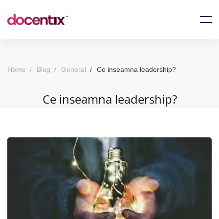
Home
Blog
General
Ce inseamna leadership?
Ce inseamna leadership?