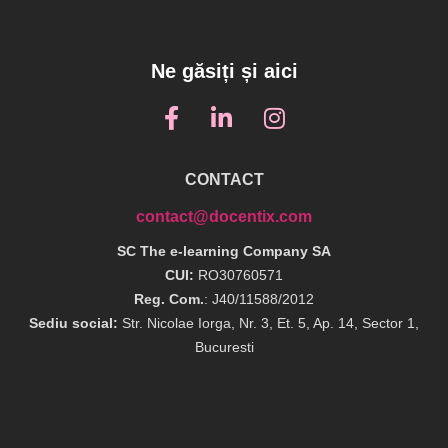
Ne găsiți și aici
CONTACT
contact@docentix.com
SC The e-learning Company SA
CUI:
RO30760571
Reg. Com.
: J40/11588/2012
Sediu social:
Str. Nicolae Iorga, Nr. 3, Et. 5, Ap. 14, Sector 1,
Bucuresti