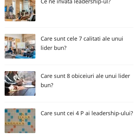
Ce ne invata leadership-ul?
Care sunt cele 7 calitati ale unui
lider bun?
Care sunt 8 obiceiuri ale unui lider
bun?
Care sunt cei 4 P ai leadership-ului?