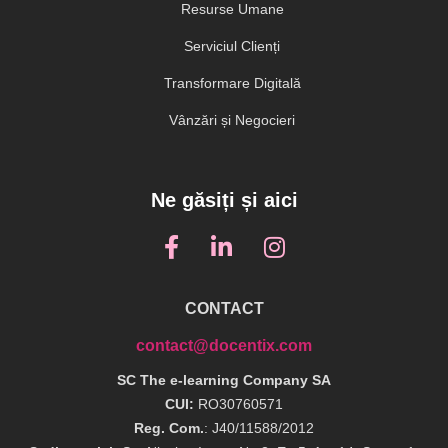
Resurse Umane
Serviciul Clienți
Transformare Digitală
Vânzări și Negocieri
Ne găsiți și aici
CONTACT
contact@docentix.com
SC The e-learning Company SA
CUI:
RO30760571
Reg. Com.
: J40/11588/2012