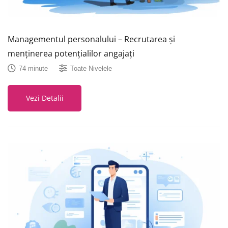
Managementul personalului – Recrutarea și
menținerea potențialilor angajați
74 minute
Toate Nivelele
Vezi Detalii