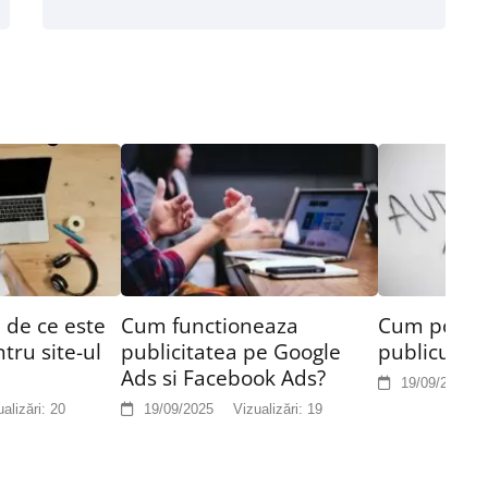
 de ce este
Cum functioneaza
Cum pot afl
tru site-ul
publicitatea pe Google
publicul me
Ads si Facebook Ads?
19/09/2025
alizări:
20
19/09/2025
Vizualizări:
19