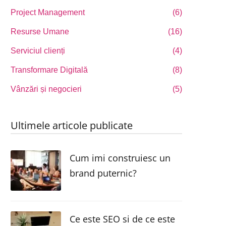
Project Management
(6)
Resurse Umane
(16)
Serviciul clienți
(4)
Transformare Digitală
(8)
Vânzări și negocieri
(5)
Ultimele articole publicate
Cum imi construiesc un
brand puternic?
Ce este SEO si de ce este