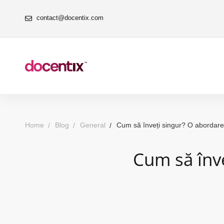
contact@docentix.com
Home
Blog
General
Cum să înveți singur? O abordar
Cum să înv