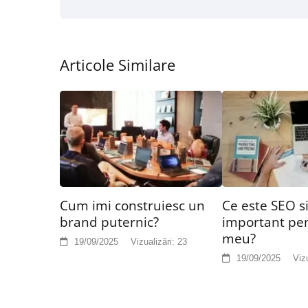
Articole Similare
Cum imi construiesc un
Ce este SEO si
brand puternic?
important pen
meu?
19/09/2025
Vizualizări:
23
19/09/2025
Vizu