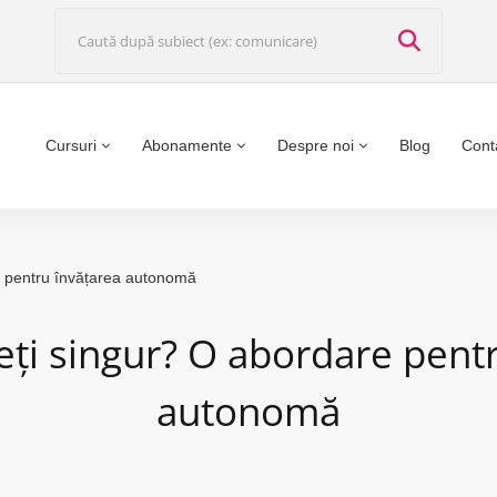
Cursuri
Abonamente
Despre noi
Blog
Cont
e pentru învățarea autonomă
eți singur? O abordare pentr
autonomă