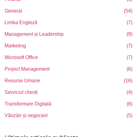
General
(54)
Limba Engleză
(7)
Management și Leadership
(9)
Marketing
(7)
Microsoft Office
(7)
Project Management
(6)
Resurse Umane
(16)
Serviciul clienți
(4)
Transformare Digitală
(8)
Vânzări și negocieri
(5)