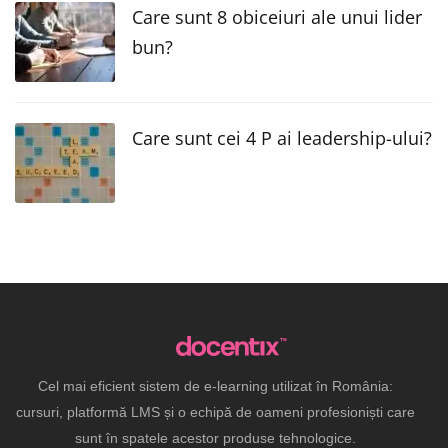
Care sunt 8 obiceiuri ale unui lider
bun?
Care sunt cei 4 P ai leadership-ului?
Cel mai eficient sistem de e-learning utilizat în România:
cursuri, platformă LMS și o echipă de oameni profesioniști care
sunt în spatele acestor produse tehnologice.