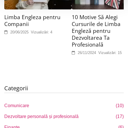
Limba Engleza pentru
10 Motive Să Alegi
Companii
Cursurile de Limba
Engleză pentru
20/06/2025
Vizualizări:
4
Dezvoltarea Ta
Profesională
26/11/2024
Vizualizări:
15
Categorii
Comunicare
(10)
Dezvoltare personală și profesională
(17)
Finanțe
(6)