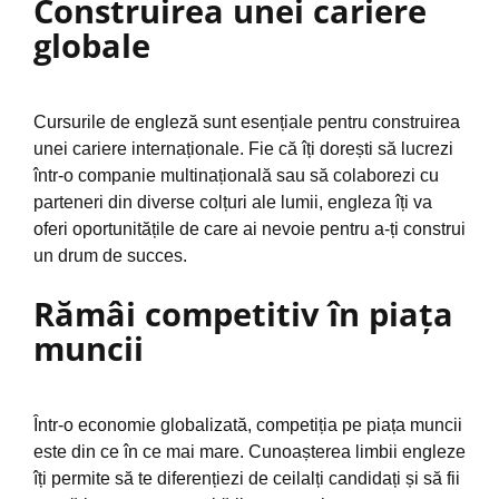
Construirea unei cariere
globale
Cursurile de engleză sunt esențiale pentru construirea
unei cariere internaționale. Fie că îți dorești să lucrezi
într-o companie multinațională sau să colaborezi cu
parteneri din diverse colțuri ale lumii, engleza îți va
oferi oportunitățile de care ai nevoie pentru a-ți construi
un drum de succes.
Rămâi competitiv în piața
muncii
Într-o economie globalizată, competiția pe piața muncii
este din ce în ce mai mare. Cunoașterea limbii engleze
îți permite să te diferențiezi de ceilalți candidați și să fii