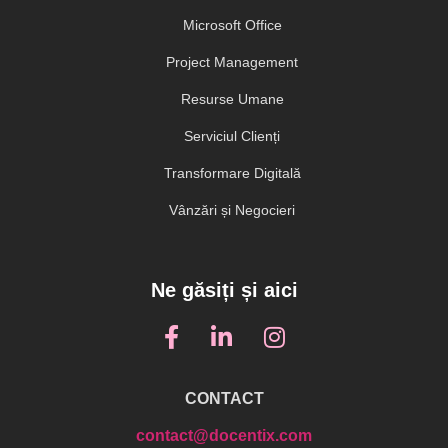
Microsoft Office
Project Management
Resurse Umane
Serviciul Clienți
Transformare Digitală
Vânzări și Negocieri
Ne găsiți și aici
CONTACT
contact@docentix.com