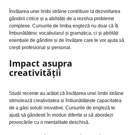
Învățarea unei limbi străine contribuie la dezvoltarea
gândirii critice și a abilității de a rezolva probleme
complexe. Cursurile de limba engleză nu doar că îți
îmbunătățesc vocabularul și gramatica, ci și abilități
esențiale de gândire și de învățare care te vor ajuta să
crești profesional și personal.
Impact asupra
creativității
Studii recente au arătat că învățarea unei limbi străine
stimulează creativitatea și îmbunătățește capacitatea
de a găsi soluții inovative. Cursurile de engleză te
ajută să gândesti în moduri diferite și să abordezi
provocările cu o mentalitate deschisă.