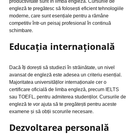
productivitate sunt în limba engleză. Cursurile de
engleză te pregătesc să folosești eficient tehnologiile
moderne, care sunt esențiale pentru a rămâne
competitiv într-un peisaj profesional în continuă
schimbare.
Educația internațională
Dacă îți dorești să studiezi în străinătate, un nivel
avansat de engleză este adesea un criteriu esențial.
Majoritatea universităților internaționale cer o
certificare oficială de limba engleză, precum IELTS
sau TOEFL, pentru admiterea studenților. Cursurile de
engleză te vor ajuta să te pregătești pentru aceste
examene și să obții scorurile necesare.
Dezvoltarea personală