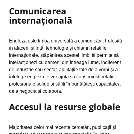
Comunicarea
internațională
Engleza este limba universală a comunicării. Folosită
în afaceri, știință, tehnologie și chiar în relațiile
internaționale, stăpânirea acestei limbi îți permite să
interacționezi cu oameni din întreaga lume. Indiferent
de industrie sau sector, abilitățile tale de a vorbi și a
înțelege engleza te vor ajuta să construiești relații
profesionale solide și să îți îmbunătățești capacitatea
de a negocia și colabora.
Accesul la resurse globale
Majoritatea celor mai recente cercetări, publicații și