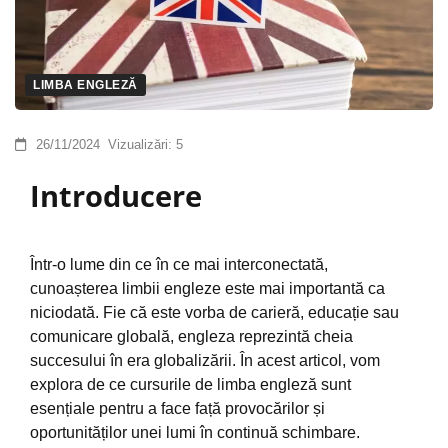
LIMBA ENGLEZĂ
26/11/2024
Vizualizări:
5
Introducere
Într-o lume din ce în ce mai interconectată,
cunoașterea limbii engleze este mai importantă ca
niciodată. Fie că este vorba de carieră, educație sau
comunicare globală, engleza reprezintă cheia
succesului în era globalizării. În acest articol, vom
explora de ce cursurile de limba engleză sunt
esențiale pentru a face față provocărilor și
oportunităților unei lumi în continuă schimbare.