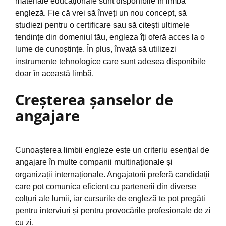
materiale educaționale sunt disponibile în limba
engleză. Fie că vrei să înveți un nou concept, să
studiezi pentru o certificare sau să citești ultimele
tendințe din domeniul tău, engleza îți oferă acces la o
lume de cunoștințe. În plus, învață să utilizezi
instrumente tehnologice care sunt adesea disponibile
doar în această limbă.
Creșterea șanselor de
angajare
Cunoașterea limbii engleze este un criteriu esențial de
angajare în multe companii multinaționale și
organizații internaționale. Angajatorii preferă candidații
care pot comunica eficient cu partenerii din diverse
colțuri ale lumii, iar cursurile de engleză te pot pregăti
pentru interviuri și pentru provocările profesionale de zi
cu zi.