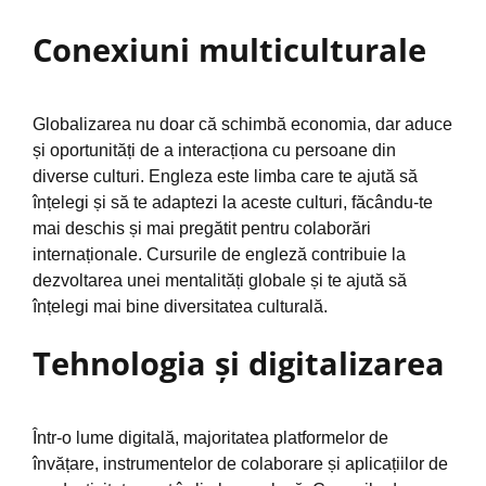
Conexiuni multiculturale
Globalizarea nu doar că schimbă economia, dar aduce
și oportunități de a interacționa cu persoane din
diverse culturi. Engleza este limba care te ajută să
înțelegi și să te adaptezi la aceste culturi, făcându-te
mai deschis și mai pregătit pentru colaborări
internaționale. Cursurile de engleză contribuie la
dezvoltarea unei mentalități globale și te ajută să
înțelegi mai bine diversitatea culturală.
Tehnologia și digitalizarea
Într-o lume digitală, majoritatea platformelor de
învățare, instrumentelor de colaborare și aplicațiilor de