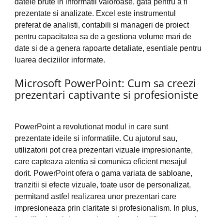
datele brute in informatii valoroase, gata pentru a fi
prezentate si analizate. Excel este instrumentul
preferat de analisti, contabili si manageri de proiect
pentru capacitatea sa de a gestiona volume mari de
date si de a genera rapoarte detaliate, esentiale pentru
luarea deciziilor informate.
Microsoft PowerPoint: Cum sa creezi
prezentari captivante si profesioniste
PowerPoint a revolutionat modul in care sunt
prezentate ideile si informatiile. Cu ajutorul sau,
utilizatorii pot crea prezentari vizuale impresionante,
care capteaza atentia si comunica eficient mesajul
dorit. PowerPoint ofera o gama variata de sabloane,
tranzitii si efecte vizuale, toate usor de personalizat,
permitand astfel realizarea unor prezentari care
impresioneaza prin claritate si profesionalism. In plus,