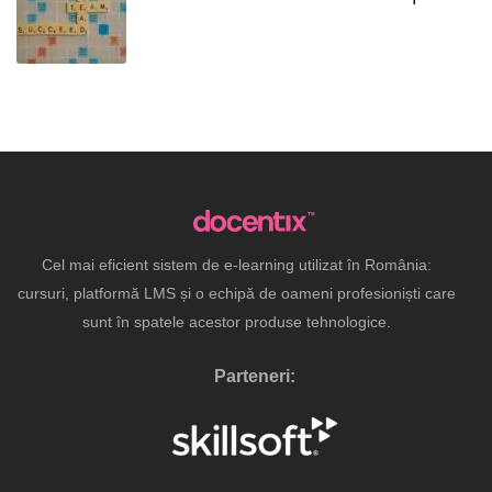
Cel mai eficient sistem de e-learning utilizat în România:
cursuri, platformă LMS și o echipă de oameni profesioniști care
sunt în spatele acestor produse tehnologice.
Parteneri: