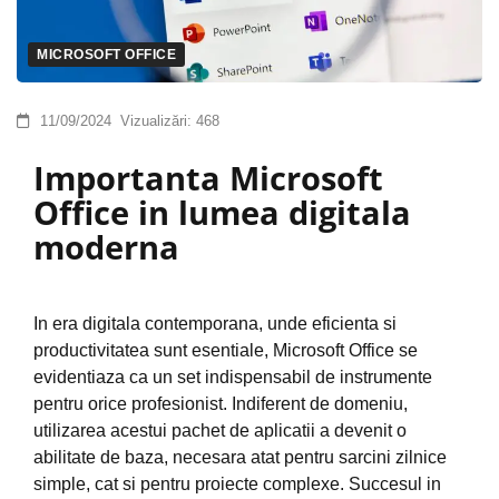
MICROSOFT OFFICE
11/09/2024
Vizualizări:
468
Importanta Microsoft
Office in lumea digitala
moderna
In era digitala contemporana, unde eficienta si
productivitatea sunt esentiale, Microsoft Office se
evidentiaza ca un set indispensabil de instrumente
pentru orice profesionist. Indiferent de domeniu,
utilizarea acestui pachet de aplicatii a devenit o
abilitate de baza, necesara atat pentru sarcini zilnice
simple, cat si pentru proiecte complexe. Succesul in