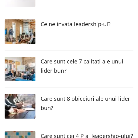
Ce ne invata leadership-ul?
Care sunt cele 7 calitati ale unui
lider bun?
Care sunt 8 obiceiuri ale unui lider
bun?
Care sunt cei 4 P ai leadership-ului?