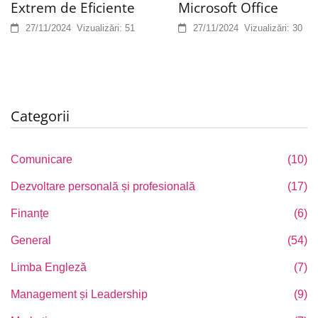
Extrem de Eficiente
Microsoft Office
27/11/2024
Vizualizări:
51
27/11/2024
Vizualizări:
30
Categorii
Comunicare
(10)
Dezvoltare personală și profesională
(17)
Finanțe
(6)
General
(54)
Limba Engleză
(7)
Management și Leadership
(9)