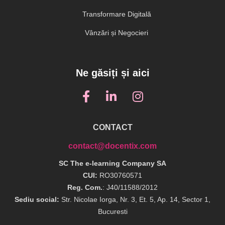
Transformare Digitală
Vânzări și Negocieri
Ne găsiți și aici
CONTACT
contact@docentix.com
SC The e-learning Company SA
CUI:
RO30760571
Reg. Com.
: J40/11588/2012
Sediu social:
Str. Nicolae Iorga, Nr. 3, Et. 5, Ap. 14, Sector 1,
Bucuresti