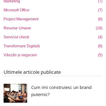
Marketing
(7)
Microsoft Office
(7)
Project Management
(6)
Resurse Umane
(16)
Serviciul clienți
(4)
Transformare Digitală
(8)
Vânzări și negocieri
(5)
Ultimele articole publicate
Cum imi construiesc un brand
puternic?