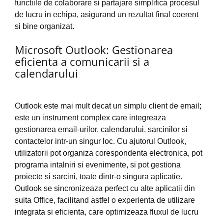
functiile de colaborare si partajare simplifica procesul
de lucru in echipa, asigurand un rezultat final coerent
si bine organizat.
Microsoft Outlook: Gestionarea
eficienta a comunicarii si a
calendarului
Outlook este mai mult decat un simplu client de email;
este un instrument complex care integreaza
gestionarea email-urilor, calendarului, sarcinilor si
contactelor intr-un singur loc. Cu ajutorul Outlook,
utilizatorii pot organiza corespondenta electronica, pot
programa intalniri si evenimente, si pot gestiona
proiecte si sarcini, toate dintr-o singura aplicatie.
Outlook se sincronizeaza perfect cu alte aplicatii din
suita Office, facilitand astfel o experienta de utilizare
integrata si eficienta, care optimizeaza fluxul de lucru