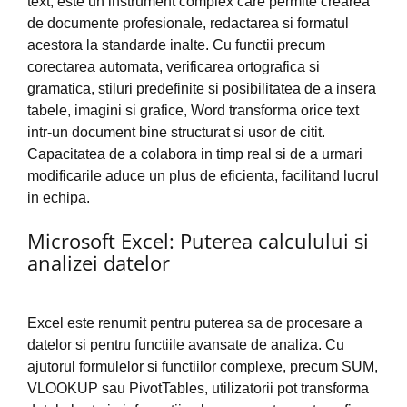
text; este un instrument complex care permite crearea
de documente profesionale, redactarea si formatul
acestora la standarde inalte. Cu functii precum
corectarea automata, verificarea ortografica si
gramatica, stiluri predefinite si posibilitatea de a insera
tabele, imagini si grafice, Word transforma orice text
intr-un document bine structurat si usor de citit.
Capacitatea de a colabora in timp real si de a urmari
modificarile aduce un plus de eficienta, facilitand lucrul
in echipa.
Microsoft Excel: Puterea calculului si
analizei datelor
Excel este renumit pentru puterea sa de procesare a
datelor si pentru functiile avansate de analiza. Cu
ajutorul formulelor si functiilor complexe, precum SUM,
VLOOKUP sau PivotTables, utilizatorii pot transforma