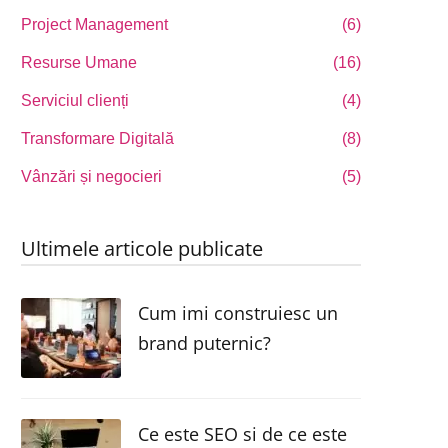
Project Management
(6)
Resurse Umane
(16)
Serviciul clienți
(4)
Transformare Digitală
(8)
Vânzări și negocieri
(5)
Ultimele articole publicate
Cum imi construiesc un
brand puternic?
Ce este SEO si de ce este