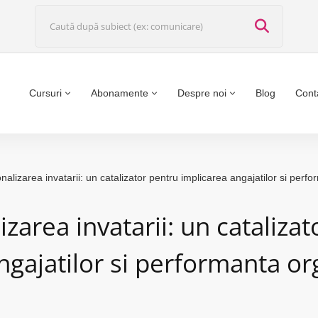
Cursuri
Abonamente
Despre noi
Blog
Cont
nalizarea invatarii: un catalizator pentru implicarea angajatilor si perf
zarea invatarii: un cataliza
ngajatilor si performanta or