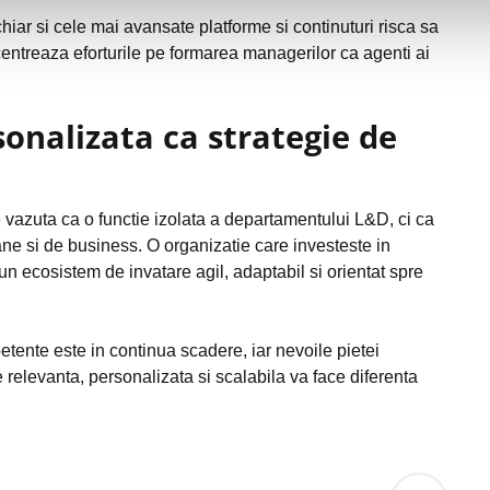
iar si cele mai avansate platforme si continuturi risca sa
ncentreaza eforturile pe formarea managerilor ca agenti ai
sonalizata ca strategie de
e vazuta ca o functie izolata a departamentului L&D, ci ca
ne si de business. O organizatie care investeste in
un ecosistem de invatare agil, adaptabil si orientat spre
tente este in continua scadere, iar nevoile pietei
 relevanta, personalizata si scalabila va face diferenta