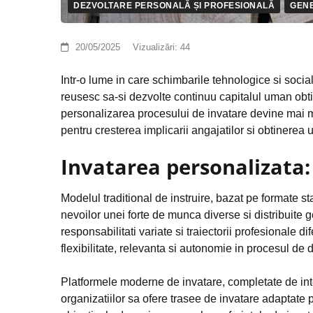
DEZVOLTARE PERSONALĂ ȘI PROFESIONALĂ
GEN
20/05/2025
Vizualizări:
44
Intr-o lume in care schimbarile tehnologice si socia
reusesc sa-si dezvolte continuu capitalul uman obtin
personalizarea procesului de invatare devine mai m
pentru cresterea implicarii angajatilor si obtinerea 
Invatarea personalizata:
Modelul traditional de instruire, bazat pe formate s
nevoilor unei forte de munca diverse si distribuite g
responsabilitati variate si traiectorii profesionale d
flexibilitate, relevanta si autonomie in procesul de 
Platformele moderne de invatare, completate de intel
organizatiilor sa ofere trasee de invatare adaptate p