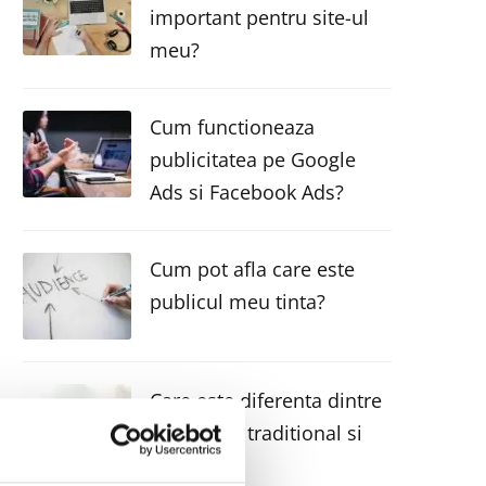
important pentru site-ul
meu?
Cum functioneaza
publicitatea pe Google
Ads si Facebook Ads?
Cum pot afla care este
publicul meu tinta?
Care este diferenta dintre
marketing traditional si
digital?