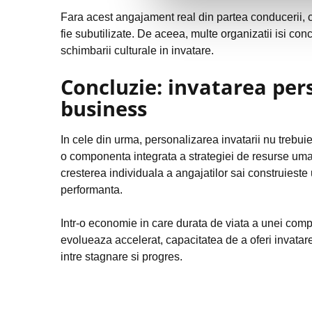
Fara acest angajament real din partea conducerii, ch
fie subutilizate. De aceea, multe organizatii isi co
schimbarii culturale in invatare.
Concluzie: invatarea per
business
In cele din urma, personalizarea invatarii nu trebui
o componenta integrata a strategiei de resurse uma
cresterea individuala a angajatilor sai construieste 
performanta.
Intr-o economie in care durata de viata a unei compe
evolueaza accelerat, capacitatea de a oferi invatare
intre stagnare si progres.