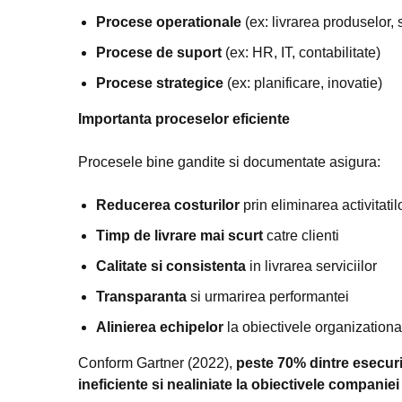
Procese operationale
(ex: livrarea produselor, s
Procese de suport
(ex: HR, IT, contabilitate)
Procese strategice
(ex: planificare, inovatie)
Importanta proceselor eficiente
Procesele bine gandite si documentate asigura:
Reducerea costurilor
prin eliminarea activitati
Timp de livrare mai scurt
catre clienti
Calitate si consistenta
in livrarea serviciilor
Transparanta
si urmarirea performantei
Alinierea echipelor
la obiectivele organizationa
Conform Gartner (2022),
peste 70% dintre esecuri
ineficiente si nealiniate la obiectivele companiei