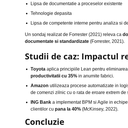
Lipsa de documentatie a proceselor existente
Tehnologie depasita
Lipsa de competente interne pentru analiza si d
Un sondaj realizat de Forrester (2021) releva ca
do
documentate si standardizate
(Forrester, 2021).
Studii de caz: Impactul r
Toyota
aplica principiile Lean pentru eliminarea ri
productivitatii cu 35%
in anumite fabrici.
Amazon
utilizeaza procese automatizate in logis
de comenzi zilnic cu o rata de eroare extrem de 
ING Bank
a implementat BPM si Agile in echipel
clientilor cu
pana la 40%
(McKinsey, 2022).
Concluzie