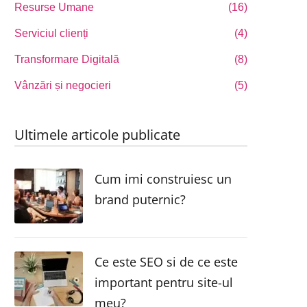
Resurse Umane
(16)
Serviciul clienți
(4)
Transformare Digitală
(8)
Vânzări și negocieri
(5)
Ultimele articole publicate
Cum imi construiesc un
brand puternic?
Ce este SEO si de ce este
important pentru site-ul
meu?