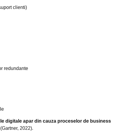
uport clienti)
lor redundante
le
le digitale apar din cauza proceselor de business
(Gartner, 2022).