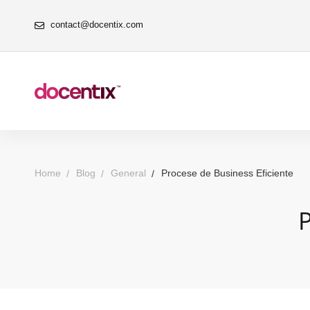
contact@docentix.com
Home
Blog
General
Procese de Business Eficiente
P