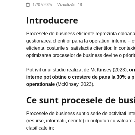
17/07/2025
Vizualizări:
18
Introducere
Procesele de business eficiente reprezinta coloana v
gestionarea clientilor pana la operatiuni interne – 
eficienta, costurile si satisfactia clientilor. In contex
optimizarea proceselor de business devine o priorit
Potrivit unui studiu realizat de McKinsey (2023),
or
interne pot obtine o crestere de pana la 30% a pr
operationale
(McKinsey, 2023).
Ce sunt procesele de bus
Procesele de business sunt o serie de activitati int
(resurse, informatii, cerinte) in outputuri cu valoare
clasificate in: