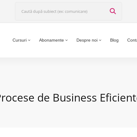
Cursuri
Abonamente
Despre noi
Blog
Cont
rocese de Business Eficien