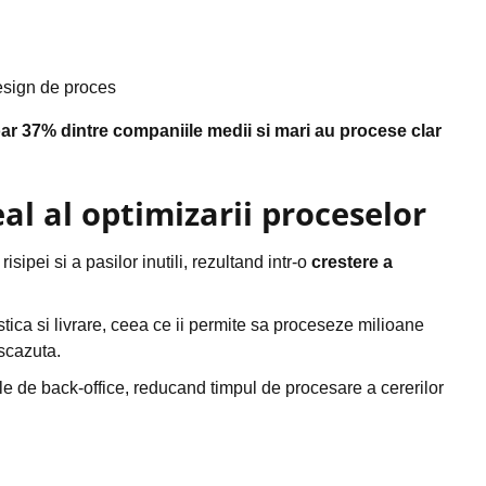
esign de proces
ar 37% dintre companiile medii si mari au procese clar
eal al optimizarii proceselor
sipei si a pasilor inutili, rezultand intr-o
crestere a
tica si livrare, ceea ce ii permite sa proceseze milioane
scazuta.
e de back-office, reducand timpul de procesare a cererilor