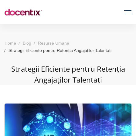
Home
Blog
Resurse Umane
Strategii Eficiente pentru Retenția Angajaților Talentați
Strategii Eficiente pentru Retenția
Angajaților Talentați