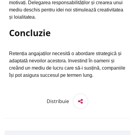
motivați. Delegarea responsabilităților și crearea unui
mediu deschis pentru idei noi stimulează creativitatea
și loialitatea.
Concluzie
Retenția angajaților necesită o abordare strategică și
adaptată nevoilor acestora. Investind în oameni și
creând un mediu de lucru care să-i susțină, companiile
își pot asigura succesul pe termen lung.
Distribuie