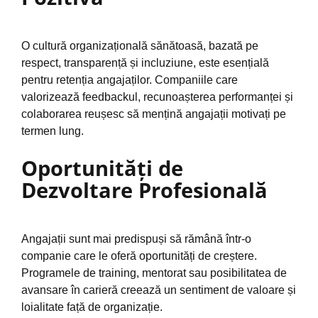
O cultură organizațională sănătoasă, bazată pe
respect, transparență și incluziune, este esențială
pentru retenția angajaților. Companiile care
valorizează feedbackul, recunoașterea performanței și
colaborarea reușesc să mențină angajații motivați pe
termen lung.
Oportunități de
Dezvoltare Profesională
Angajații sunt mai predispuși să rămână într-o
companie care le oferă oportunități de creștere.
Programele de training, mentorat sau posibilitatea de
avansare în carieră creează un sentiment de valoare și
loialitate față de organizație.