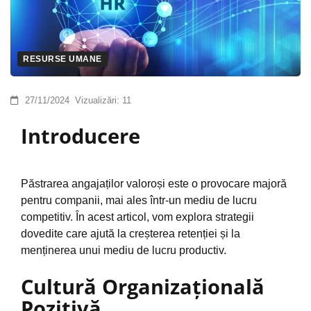
RESURSE UMANE
27/11/2024
Vizualizări:
11
Introducere
Păstrarea angajaților valoroși este o provocare majoră
pentru companii, mai ales într-un mediu de lucru
competitiv. În acest articol, vom explora strategii
dovedite care ajută la creșterea retenției și la
menținerea unui mediu de lucru productiv.
Cultură Organizațională
Pozitivă