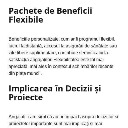
Pachete de Beneficii
Flexibile
Beneficiile personalizate, cum ar fi programul flexibil,
lucrul la distanță, accesul la asigurări de sănătate sau
zile libere suplimentare, contribuie semnificativ la
satisfacția angajaților. Flexibilitatea este tot mai
apreciată, mai ales în contextul schimbărilor recente
din piața muncii.
Implicarea în Decizii și
Proiecte
Angajații care simt că au un impact asupra deciziilor și
proiectelor importante sunt mai implicați și mai