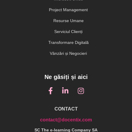
Project Management
Resurse Umane
Serviciul Clienți
Transformare Digitală
Vânzări și Negocieri
Ne găsiți și aici
CONTACT
contact@docentix.com
SC The e-learning Company SA