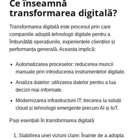
Ce înseamnă
transformarea digitală?
Transformarea digitală este procesul prin care
companiile adoptă tehnologii digitale pentru a
îmbunătăți operațiunile, experiențele clienților și
performanța generală. Aceasta implică:
Automatizarea proceselor: reducerea muncii
manuale prin introducerea instrumentelor digitale.
Analiza datelor: utilizarea datelor pentru a lua
decizii mai informate.
Modernizarea infrastructurii IT: trecerea la soluții
cloud și tehnologii emergente precum AI și IoT.
Pași esențiali în transformarea digitală
Stabilirea unei viziuni clare: Înainte de a adopta