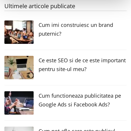
Ultimele articole publicate
Cum imi construiesc un brand
puternic?
Ce este SEO si de ce este important
pentru site-ul meu?
Cum functioneaza publicitatea pe
Google Ads si Facebook Ads?
Cum pot afla care este publicul