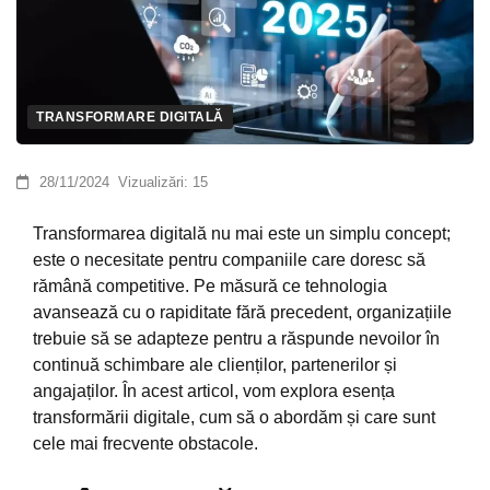
TRANSFORMARE DIGITALĂ
28/11/2024
Vizualizări:
15
Transformarea digitală nu mai este un simplu concept;
este o necesitate pentru companiile care doresc să
rămână competitive. Pe măsură ce tehnologia
avansează cu o rapiditate fără precedent, organizațiile
trebuie să se adapteze pentru a răspunde nevoilor în
continuă schimbare ale clienților, partenerilor și
angajaților. În acest articol, vom explora esența
transformării digitale, cum să o abordăm și care sunt
cele mai frecvente obstacole.