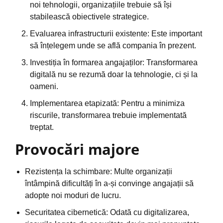
noi tehnologii, organizațiile trebuie să își
stabilească obiectivele strategice.
Evaluarea infrastructurii existente: Este important
să înțelegem unde se află compania în prezent.
Investiția în formarea angajaților: Transformarea
digitală nu se rezumă doar la tehnologie, ci și la
oameni.
Implementarea etapizată: Pentru a minimiza
riscurile, transformarea trebuie implementată
treptat.
Provocări majore
Rezistența la schimbare: Multe organizații
întâmpină dificultăți în a-și convinge angajații să
adopte noi moduri de lucru.
Securitatea cibernetică: Odată cu digitalizarea,