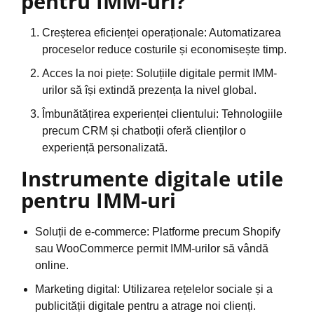
pentru IMM-uri?
Creșterea eficienței operaționale: Automatizarea
proceselor reduce costurile și economisește timp.
Acces la noi piețe: Soluțiile digitale permit IMM-
urilor să își extindă prezența la nivel global.
Îmbunătățirea experienței clientului: Tehnologiile
precum CRM și chatboții oferă clienților o
experiență personalizată.
Instrumente digitale utile
pentru IMM-uri
Soluții de e-commerce: Platforme precum Shopify
sau WooCommerce permit IMM-urilor să vândă
online.
Marketing digital: Utilizarea rețelelor sociale și a
publicității digitale pentru a atrage noi clienți.