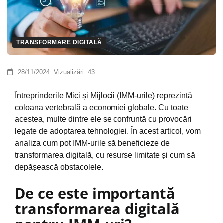
TRANSFORMARE DIGITALĂ
28/11/2024
Vizualizări:
43
Întreprinderile Mici și Mijlocii (IMM-urile) reprezintă
coloana vertebrală a economiei globale. Cu toate
acestea, multe dintre ele se confruntă cu provocări
legate de adoptarea tehnologiei. În acest articol, vom
analiza cum pot IMM-urile să beneficieze de
transformarea digitală, cu resurse limitate și cum să
depășească obstacolele.
De ce este importantă
transformarea digitală