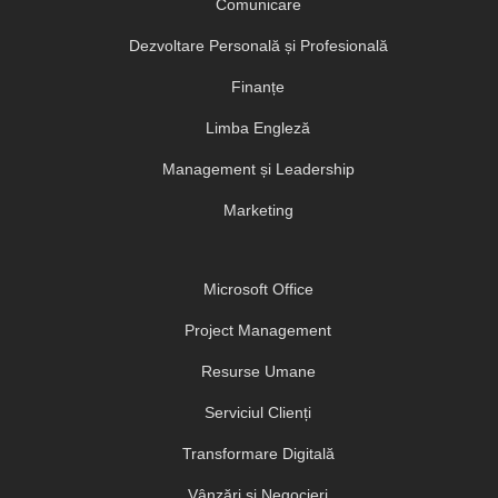
Comunicare
Dezvoltare Personală și Profesională
Finanțe
Limba Engleză
Management și Leadership
Marketing
Microsoft Office
Project Management
Resurse Umane
Serviciul Clienți
Transformare Digitală
Vânzări și Negocieri