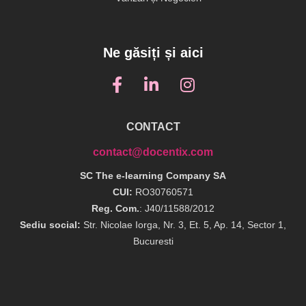
Ne găsiți și aici
CONTACT
contact@docentix.com
SC The e-learning Company SA
CUI:
RO30760571
Reg. Com.
: J40/11588/2012
Sediu social:
Str. Nicolae Iorga, Nr. 3, Et. 5, Ap. 14, Sector 1,
Bucuresti