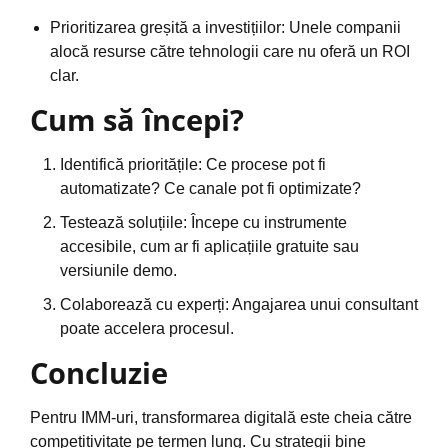
Prioritizarea greșită a investițiilor: Unele companii
alocă resurse către tehnologii care nu oferă un ROI
clar.
Cum să începi?
Identifică prioritățile: Ce procese pot fi
automatizate? Ce canale pot fi optimizate?
Testează soluțiile: Începe cu instrumente
accesibile, cum ar fi aplicațiile gratuite sau
versiunile demo.
Colaborează cu experți: Angajarea unui consultant
poate accelera procesul.
Concluzie
Pentru IMM-uri, transformarea digitală este cheia către
competitivitate pe termen lung. Cu strategii bine